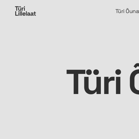
Türi Õunaf
Türi 