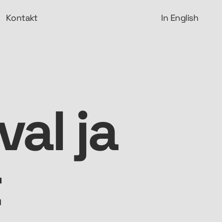
Kontakt
In English
val ja
t